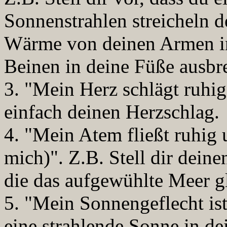
Sonnenstrahlen streicheln d
Wärme von deinen Armen i
Beinen in deine Füße ausbre
3. "Mein Herz schlägt ruhi
einfach deinen Herzschlag.
4. "Mein Atem fließt ruhig
mich)". Z.B. Stell dir deine
die das aufgewühlte Meer gl
5. "Mein Sonnengeflecht ist
eine strahlende Sonne in de