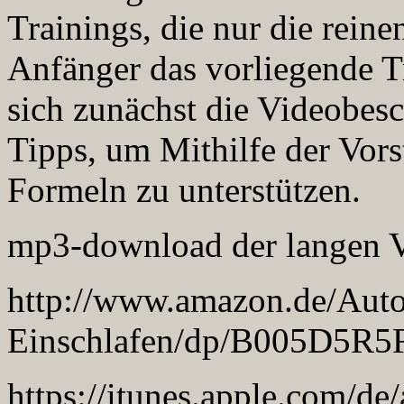
Trainings, die nur die rein
Anfänger das vorliegende T
sich zunächst die Videobes
Tipps, um Mithilfe der Vors
Formeln zu unterstützen.
mp3-download der langen Ve
http://www.amazon.de/Auto
Einschlafen/dp/B005D5R5
https://itunes.apple.com/de