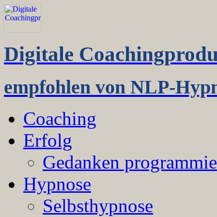
Digitale Coachingprodu
empfohlen von NLP-Hypn
Coaching
Erfolg
Gedanken programmie
Hypnose
Selbsthypnose