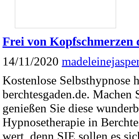
Frei von Kopfschmerzen 
14/11/2020
madeleinejaspe
Kostenlose Selbsthypnose 
berchtesgaden.de. Machen S
genießen Sie diese wunderb
Hypnosetherapie in Berchte
wert, denn SIE sollen es si