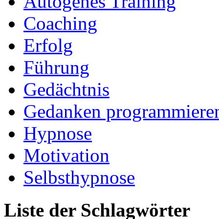
Autogenes Training
Coaching
Erfolg
Führung
Gedächtnis
Gedanken programmiere
Hypnose
Motivation
Selbsthypnose
Liste der Schlagwörter