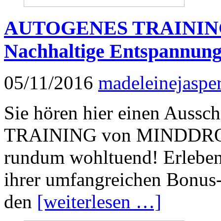
AUTOGENES TRAINING 
Nachhaltige Entspannung
05/11/2016
madeleinejaspe
Sie hören hier einen Aus
TRAINING von MINDDROPS
rundum wohltuend! Erleben 
ihrer umfangreichen Bonus
den
[weiterlesen …]