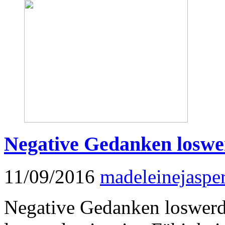
Negative Gedanken losw
11/09/2016
madeleinejaspe
Negative Gedanken loswerd