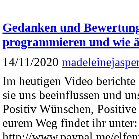
Gedanken und Bewertung-
programmieren und wie ä
14/11/2020
madeleinejaspe
Im heutigen Video berichte
sie uns beeinflussen und u
Positiv Wünschen, Positiv
eurem Weg findet ihr unter:
http://www.paypal.me/elfe