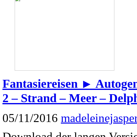
Fantasiereisen ► Autogen
2 – Strand – Meer – Delp
05/11/2016
madeleinejaspe
Download der langen Version