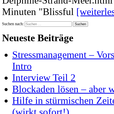
Delphine-Strand-Meer.htm
Minuten "Blissful
[weiterl
Suchen nach:
Neueste Beiträge
Stressmanagement – Vors
Intro
Interview Teil 2
Blockaden lösen – aber 
Hilfe in stürmischen Zei
(wirkt sofort!)