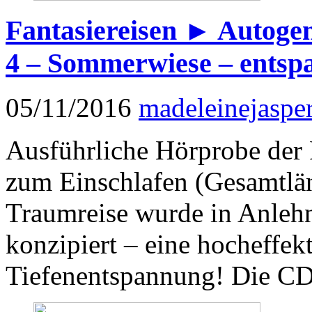
Fantasiereisen ► Autogen
4 – Sommerwiese – entspa
05/11/2016
madeleinejaspe
Ausführliche Hörprobe der
zum Einschlafen (Gesamtlä
Traumreise wurde in Anleh
konzipiert – eine hocheffek
Tiefenentspannung! Die CD