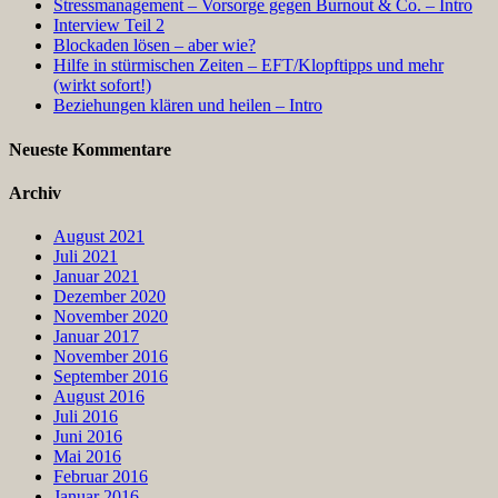
Stressmanagement – Vorsorge gegen Burnout & Co. – Intro
Interview Teil 2
Blockaden lösen – aber wie?
Hilfe in stürmischen Zeiten – EFT/Klopftipps und mehr
(wirkt sofort!)
Beziehungen klären und heilen – Intro
Neueste Kommentare
Archiv
August 2021
Juli 2021
Januar 2021
Dezember 2020
November 2020
Januar 2017
November 2016
September 2016
August 2016
Juli 2016
Juni 2016
Mai 2016
Februar 2016
Januar 2016