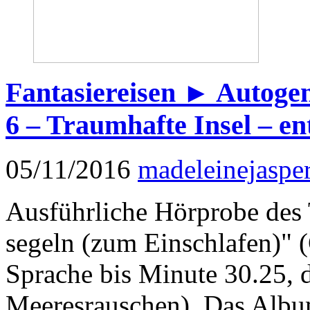
Fantasiereisen ► Autogen
6 – Traumhafte Insel – en
05/11/2016
madeleinejaspe
Ausführliche Hörprobe des
segeln (zum Einschlafen)" 
Sprache bis Minute 30.25,
Meeresrauschen). Das Albu