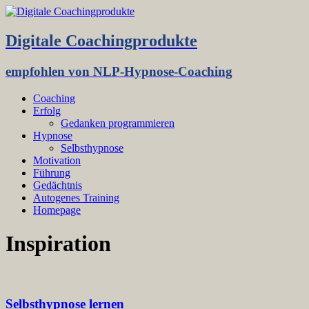
Digitale Coachingprodukte
empfohlen von NLP-Hypnose-Coaching
Coaching
Erfolg
Gedanken programmieren
Hypnose
Selbsthypnose
Motivation
Führung
Gedächtnis
Autogenes Training
Homepage
Inspiration
Selbsthypnose lernen