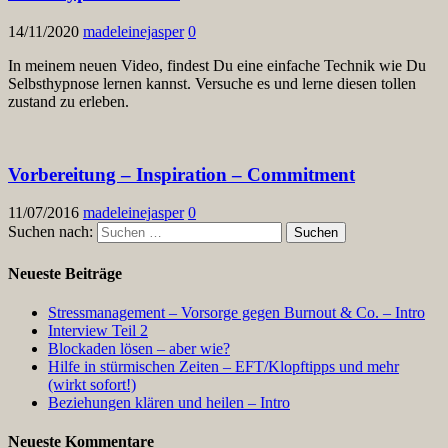
14/11/2020
madeleinejasper
0
In meinem neuen Video, findest Du eine einfache Technik wie Du
Selbsthypnose lernen kannst. Versuche es und lerne diesen tollen
zustand zu erleben.
Vorbereitung – Inspiration – Commitment
11/07/2016
madeleinejasper
0
Suchen nach:
Neueste Beiträge
Stressmanagement – Vorsorge gegen Burnout & Co. – Intro
Interview Teil 2
Blockaden lösen – aber wie?
Hilfe in stürmischen Zeiten – EFT/Klopftipps und mehr
(wirkt sofort!)
Beziehungen klären und heilen – Intro
Neueste Kommentare