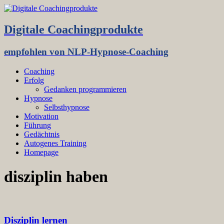
Digitale Coachingprodukte
empfohlen von NLP-Hypnose-Coaching
Coaching
Erfolg
Gedanken programmieren
Hypnose
Selbsthypnose
Motivation
Führung
Gedächtnis
Autogenes Training
Homepage
disziplin haben
Disziplin lernen