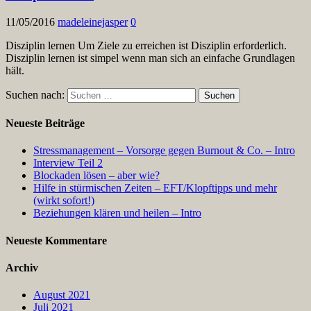
11/05/2016
madeleinejasper
0
Disziplin lernen Um Ziele zu erreichen ist Disziplin erforderlich.
Disziplin lernen ist simpel wenn man sich an einfache Grundlagen
hält.
Suchen nach:
Neueste Beiträge
Stressmanagement – Vorsorge gegen Burnout & Co. – Intro
Interview Teil 2
Blockaden lösen – aber wie?
Hilfe in stürmischen Zeiten – EFT/Klopftipps und mehr
(wirkt sofort!)
Beziehungen klären und heilen – Intro
Neueste Kommentare
Archiv
August 2021
Juli 2021