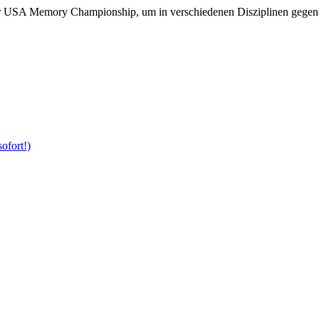
 der USA Memory Championship, um in verschiedenen Disziplinen gege
ofort!)