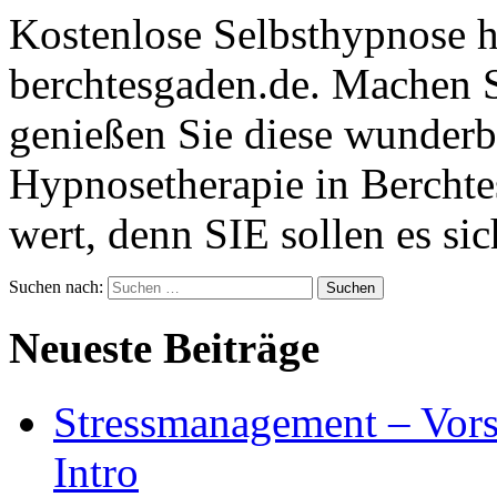
Kostenlose Selbsthypnose 
berchtesgaden.de. Machen S
genießen Sie diese wunderb
Hypnosetherapie in Berchte
wert, denn SIE sollen es si
Suchen nach:
Neueste Beiträge
Stressmanagement – Vors
Intro